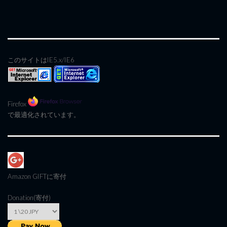
このサイトはIE5.x/IE6
Firefox
で最適化されています。
Amazon GIFT
に寄付
Donation(寄付)