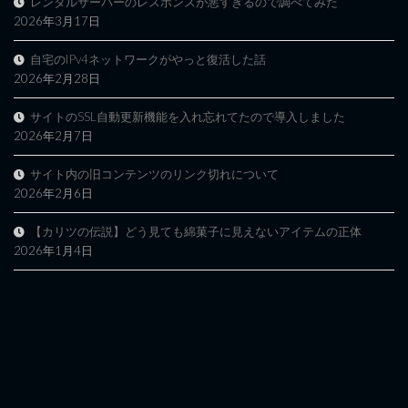
レンタルサーバーのレスポンスが悪すぎるので調べてみた
2026年3月17日
自宅のIPv4ネットワークがやっと復活した話
2026年2月28日
サイトのSSL自動更新機能を入れ忘れてたので導入しました
2026年2月7日
サイト内の旧コンテンツのリンク切れについて
2026年2月6日
【カリツの伝説】どう見ても綿菓子に見えないアイテムの正体
2026年1月4日