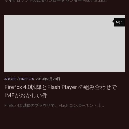
マイクロソフト公式ダウンロード センター Visual Studio...
1
ADOBE
/
FIREFOX
2013年6月28日
Firefox 4.0以降とFlash Player の組み合わせで
IMEがおかしい件
Firefox 4.0以降のブラウザで、Flash コンポーネント上...