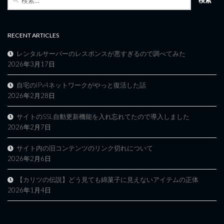
索:
RECENT ARTICLES
レンタルサーバーのレスポンスが悪すぎるので調べてみた
2026年3月17日
自宅のIPv4ネットワークがやっと復活した話
2026年2月28日
サイトのSSL自動更新機能を入れ忘れてたので導入しました
2026年2月7日
サイト内の旧コンテンツのリンク切れについて
2026年2月6日
【カリツの伝説】どう見ても綿菓子に見えないアイテムの正体
2026年1月4日