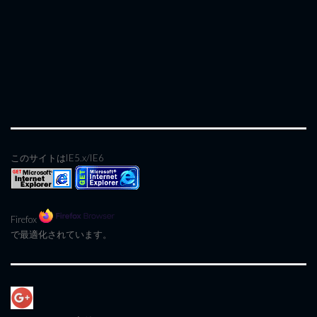
このサイトはIE5.x/IE6
Firefox
で最適化されています。