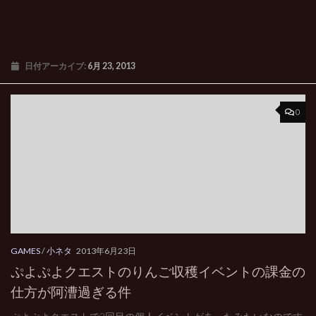
日付アーカイブ:
6月 23, 2013
0
GAMES
/
小ネタ
2013年6月23日
ぷよぷよクエストのりんご収穫イベントの課金の
仕方が阿漕過ぎる件