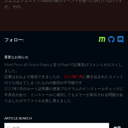
ぷよぷよクエストで2回目の個人イベントがあったみたいなのです
が、その...
フォロー:
重要なお知らせ
Word Press の Search Regexと言うPluginで記事及びコメントがロストし
ました。
記事はおおよそ復旧できましたが、
2023年7月
に書き込まれたコメント
のうち消えてしまったものの復旧が不可能です
2023年5月のルート証明書の更新プログラムのインストールチェックに
不具合があり、インストールに成功してもエラーが表示される問題があ
りましたのでファイルを差し替えました
ARTICLE SEARCH
検