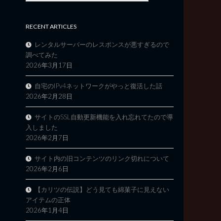
RECENT ARTICLES
レンタルサーバーのレスポンスが悪すぎるので
調べてみた
2026年3月17日
自宅のIPv4ネットワークがやっと復活した話
2026年2月28日
サイトのSSL自動更新機能を入れ忘れてたので導
入しました
2026年2月7日
サイト内の旧コンテンツのリンク切れについて
2026年2月6日
【カリツの伝説】どう見ても綿菓子に見えない
アイテムの正体
2026年1月4日