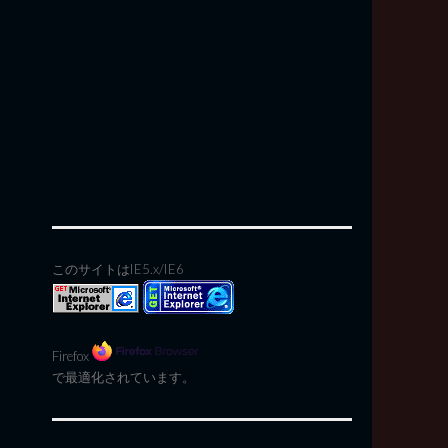
このサイトはIE5.x/IE6
Firefox
で最適化されています。