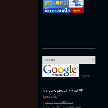
Translate
WINDOWS 2000 おすすめ記事
お勧め記事
・
Misskey Win95対応Client
・
ウイルス対策ソフトの評価の秘密