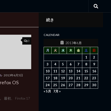
続き
CALENDAR
0
2013年6月
月
火
水
木
金
土
日
1
2
3
4
5
6
7
8
9
10
11
12
13
14
15
16
ル
2013年6月5日
17
18
19
20
21
22
23
refox OS
24
25
26
27
28
29
30
« 5月
7月 »
、 Firefox 17