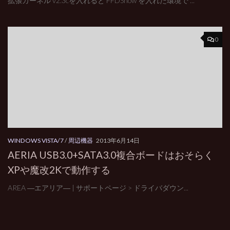
拡張カーネル v2.3cを入れると FFDShow を入れた環境で ...
0
WINDOWS VISTA/7
/
周辺機器
2013年6月14日
AERIA USB3.0+SATA3.0複合ボードはおそらく
XPや魔改2Kで動作する
AREA ―エアリア― | サポートページ > ドライバダウン...