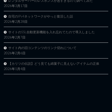
レンタルサーバーのレスポンスが悪すぎるので調べてみた
2026年3月17日
自宅のIPv4ネットワークがやっと復活した話
2026年2月28日
サイトのSSL自動更新機能を入れ忘れてたので導入しました
2026年2月7日
サイト内の旧コンテンツのリンク切れについて
2026年2月6日
【カリツの伝説】どう見ても綿菓子に見えないアイテムの正体
2026年1月4日