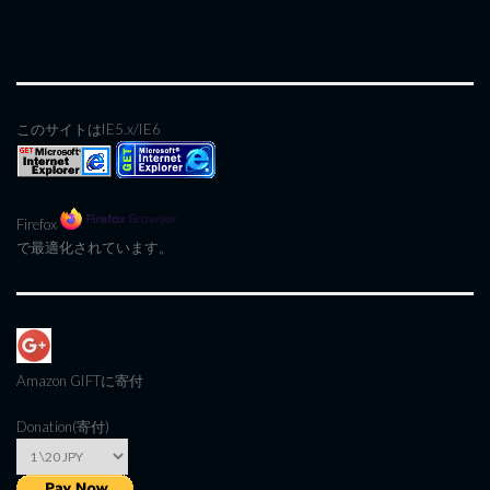
このサイトはIE5.x/IE6
Firefox
で最適化されています。
Amazon GIFT
に寄付
Donation(寄付)