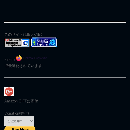
このサイトはIE5.x/IE6
Firefox
で最適化されています。
Amazon GIFT
に寄付
Donation(寄付)