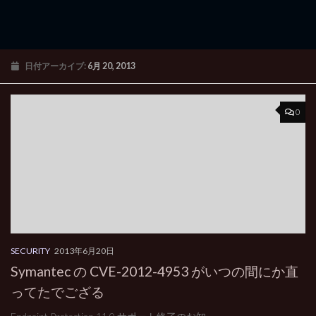
日付アーカイブ:
6月 20, 2013
0
SECURITY
2013年6月20日
Symantec の CVE-2012-4953 がいつの間にか直
ってたでござる