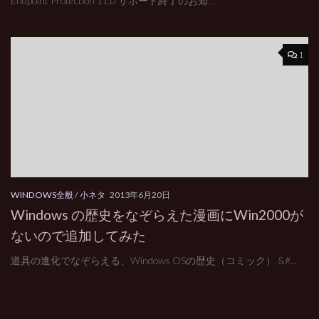
Endpoint Protection 11.0 サポート終了のお知...
1
WINDOWS全般
/
小ネタ
2013年6月20日
Windows の歴史をなぞらえた漫画にWin2000が
ないので追加してみた
道具の進化でなぞらえる、Windows OSの歴史（コミック） &#...