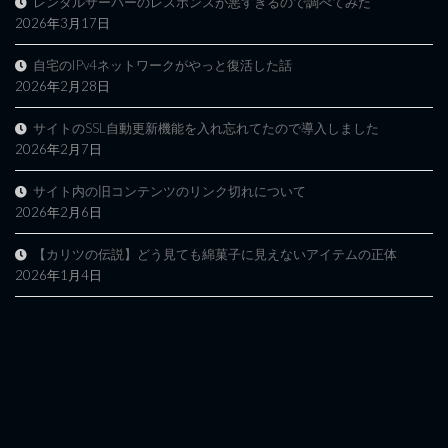
レンタルサーバーのレスポンスが悪すぎるので調べてみた
2026年3月17日
自宅のIPv4ネットワークがやっと復活した話
2026年2月28日
サイトのSSL自動更新機能を入れ忘れてたので導入しました
2026年2月7日
サイト内の旧コンテンツのリンク切れについて
2026年2月6日
【カリツの伝説】どう見ても綿菓子に見えないアイテムの正体
2026年1月4日