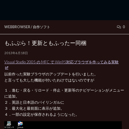
WEBBROWSER
/
自作ソフト
0
もふぶら！更新ともふったー同梱
2013年6月18日
Visual Studio 2005 の MFC で Win95対応ブラウザを作ってみる実験
以前作った実験ブラウザのアップデートを行いました。
と言っても大した機能が付いたわけではないのですが
１．進む・戻る・リロード・停止・更新等のナビゲーションがメニュー
に追加。
２．英語と日本語のバイリンガルに
３．最大化と最前面に表示が追加。
４．一部の設定が保存されるようになった。