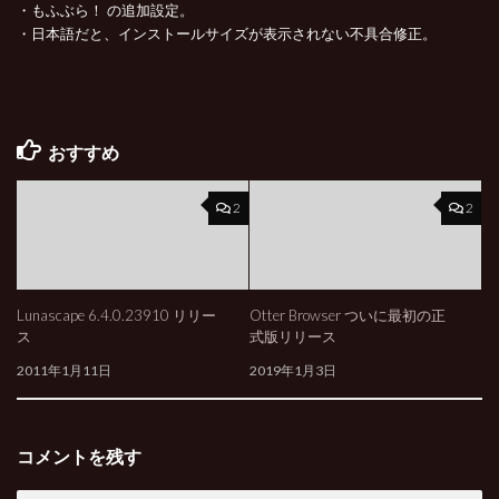
・もふぶら！ の追加設定。
・日本語だと、インストールサイズが表示されない不具合修正。
おすすめ
2
2
Lunascape 6.4.0.23910 リリー
Otter Browser ついに最初の正
ス
式版リリース
2011年1月11日
2019年1月3日
コメントを残す