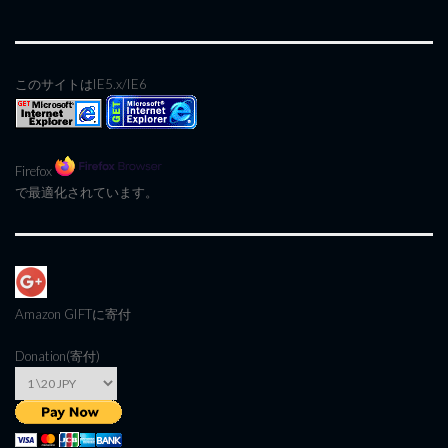
このサイトはIE5.x/IE6
Firefox
で最適化されています。
Amazon GIFT
に寄付
Donation(寄付)