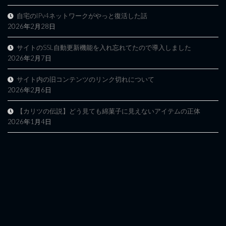
自宅のIPv4ネットワークがやっと復活した話
2026年2月28日
サイトのSSL自動更新機能を入れ忘れてたので導入しました
2026年2月7日
サイト内の旧コンテンツのリンク切れについて
2026年2月6日
【カリツの伝説】どう見ても綿菓子に見えないアイテムの正体
2026年1月4日