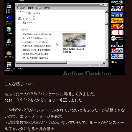
こんな感じ ・ω・
もふったーの0.9.5c2パッケージに同梱してみました。
なお、 0.9.5c2も cからチョット修正しました
・ WinSock2.0がインストールされていないともふったーが起動できな
いので、エラーメッセージを表示
・環境変数%PROGRAMFILES%がない古いPCで、ルートがインストー
ルフォルダになる不具合修正。