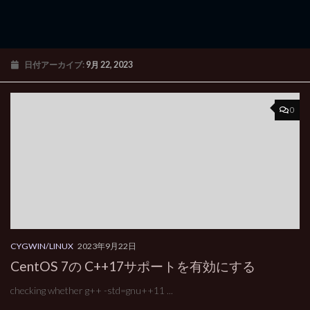
日付アーカイブ:
9月 22, 2023
0
CYGWIN/LINUX
2023年9月22日
CentOS 7の C++17サポートを有効にする
checking whether g++ -std=gnu++11 ...