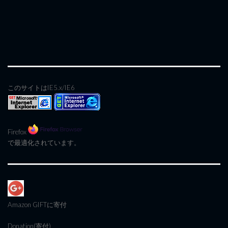
このサイトはIE5.x/IE6
Firefox
で最適化されています。
Amazon GIFT
に寄付
Donation(寄付)