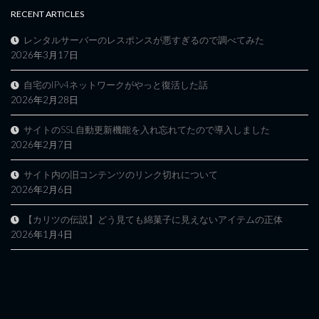
RECENT ARTICLES
レンタルサーバーのレスポンスが悪すぎるので調べてみた
2026年3月17日
自宅のIPv4ネットワークがやっと復活した話
2026年2月28日
サイトのSSL自動更新機能を入れ忘れてたので導入しました
2026年2月7日
サイト内の旧コンテンツのリンク切れについて
2026年2月6日
【カリツの伝説】どう見ても綿菓子に見えないアイテムの正体
2026年1月4日