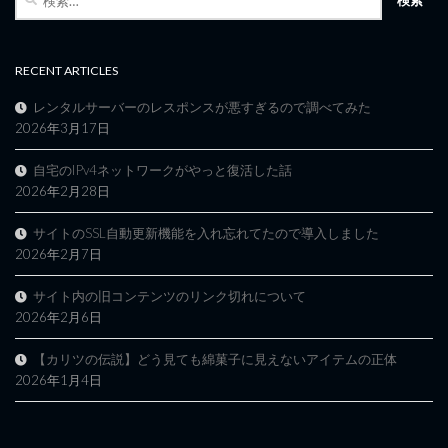
索:
RECENT ARTICLES
レンタルサーバーのレスポンスが悪すぎるので調べてみた
2026年3月17日
自宅のIPv4ネットワークがやっと復活した話
2026年2月28日
サイトのSSL自動更新機能を入れ忘れてたので導入しました
2026年2月7日
サイト内の旧コンテンツのリンク切れについて
2026年2月6日
【カリツの伝説】どう見ても綿菓子に見えないアイテムの正体
2026年1月4日