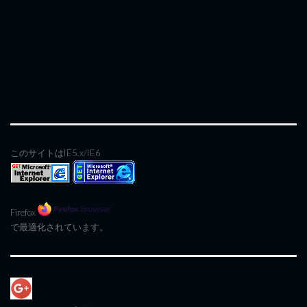
このサイトはIE5.x/IE6
Firefox
で最適化されています。