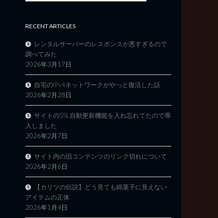
RECENT ARTICLES
レンタルサーバーのレスポンスが悪すぎるので
調べてみた
2026年3月17日
自宅のIPv4ネットワークがやっと復活した話
2026年2月28日
サイトのSSL自動更新機能を入れ忘れてたので導
入しました
2026年2月7日
サイト内の旧コンテンツのリンク切れについて
2026年2月6日
【カリツの伝説】どう見ても綿菓子に見えない
アイテムの正体
2026年1月4日