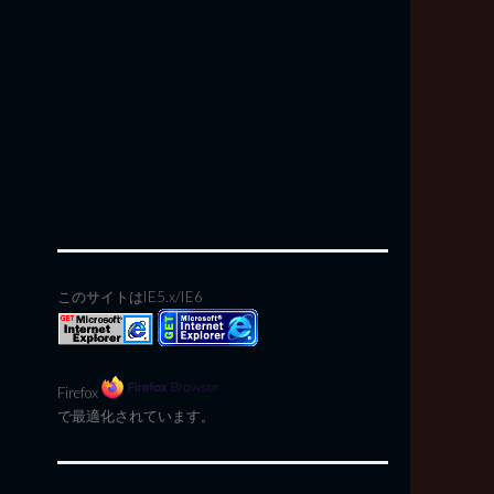
このサイトはIE5.x/IE6
Firefox
で最適化されています。