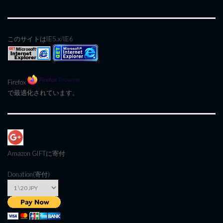
このサイトはIE5.x/IE6
Firefox
で最適化されています。
Amazon GIFT
に寄付
Donation(寄付)