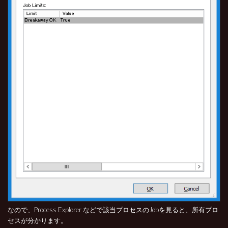
なので、Process Explorer などで該当プロセスのJobを見ると、所有プロ
セスが分かります。