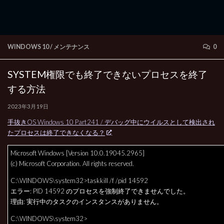
WINDOWS 10
/
メンテナンス
0
SYSTEM権限でも終了できないプロセスを終了
する方法
2023年3月19日
手抜きOS Windows 10 Part241 / デバッグ中にウイルスとして検出され
たプロセスは終了できなくなる？
Microsoft Windows [Version 10.0.19045.2965]
(c) Microsoft Corporation. All rights reserved.
C:\WINDOWS\system32>taskkill /f /pid 14592
エラー: PID 14592 のプロセスを強制終了できませんでした。
理由: 実行中のタスクのインスタンスがありません。
C:\WINDOWS\system32>