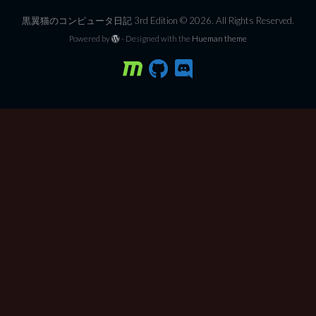
黒翼猫のコンピュータ日記 3rd Edition © 2026. All Rights Reserved.
Powered by
- Designed with the
Hueman theme