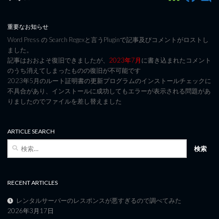
重要なお知らせ
Word Press の Search Regexと言うPluginで記事及びコメントがロストし
ました。
記事はおおよそ復旧できましたが、
2023年7月
に書き込まれたコメント
のうち消えてしまったものの復旧が不可能です
2023年5月のルート証明書の更新プログラムのインストールチェックに
不具合があり、インストールに成功してもエラーが表示される問題があ
りましたのでファイルを差し替えました
ARTICLE SEARCH
検
索:
RECENT ARTICLES
レンタルサーバーのレスポンスが悪すぎるので調べてみた
2026年3月17日