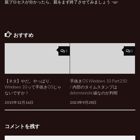
親プロセスが分かったら、親をまず終了させてみましょう ･ω･
おすすめ
3
0
【ネタ】やだ。やっぱり、
手抜きOS Windows 10 Part250
Windows 10って手抜きOSじゃ
/ 内部のタイムスタンプは
ないですか！
deterministic値なのが判明
2015年12月16日
2023年9月28日
コメントを残す