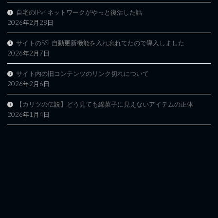
自宅のIPv4ネットワークがやっと復活した話
2026年2月28日
サイトのSSL自動更新機能を入れ忘れてたので導入しました
2026年2月7日
サイト内の旧コンテンツのリンク切れについて
2026年2月6日
【カリツの伝説】どう見ても綿菓子に見えないアイテムの正体
2026年1月4日