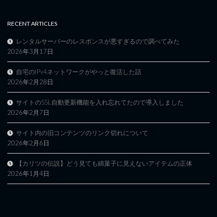
RECENT ARTICLES
レンタルサーバーのレスポンスが悪すぎるので調べてみた
2026年3月17日
自宅のIPv4ネットワークがやっと復活した話
2026年2月28日
サイトのSSL自動更新機能を入れ忘れてたので導入しました
2026年2月7日
サイト内の旧コンテンツのリンク切れについて
2026年2月6日
【カリツの伝説】どう見ても綿菓子に見えないアイテムの正体
2026年1月4日