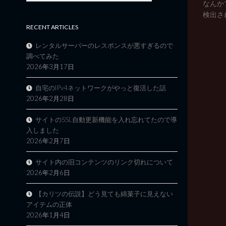
なんか
検出されて
RECENT ARTICLES
レンタルサーバーのレスポンスが悪すぎるので
調べてみた
2026年3月17日
自宅のIPv4ネットワークがやっと復活した話
2026年2月28日
サイトのSSL自動更新機能を入れ忘れてたので導
入しました
2026年2月7日
サイト内の旧コンテンツのリンク切れについて
2026年2月6日
【カリツの伝説】どう見ても綿菓子に見えない
アイテムの正体
2026年1月4日