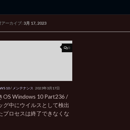
付アーカイブ:
3月 17, 2023
rd Edition
Windows 2000 tunes up blog
0
WS 10
/
メンテナンス
2023年3月17日
S Windows 10 Part236 /
ッグ中にウイルスとして検出
たプロセスは終了できなくな