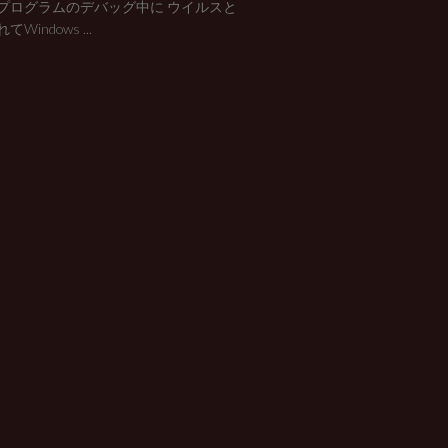
プログラムのデバッグ中に ウイルスと
Windows ...