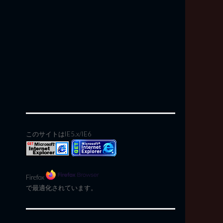
このサイトはIE5.x/IE6
Firefox
で最適化されています。