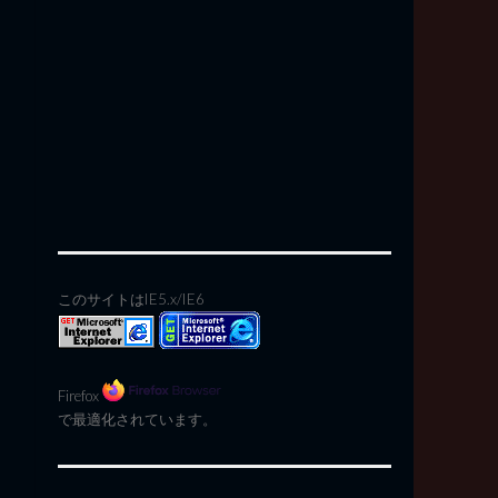
このサイトはIE5.x/IE6
Firefox
で最適化されています。