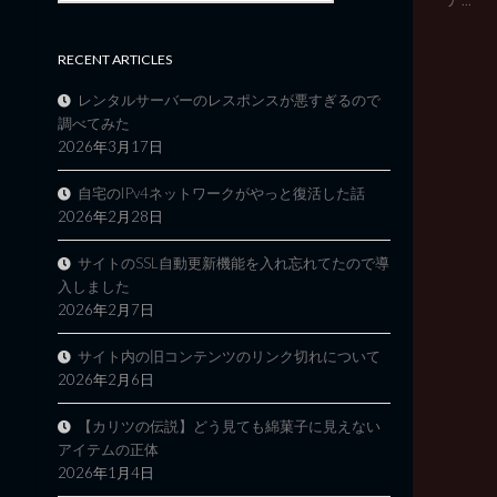
RECENT ARTICLES
レンタルサーバーのレスポンスが悪すぎるので
調べてみた
2026年3月17日
自宅のIPv4ネットワークがやっと復活した話
2026年2月28日
サイトのSSL自動更新機能を入れ忘れてたので導
入しました
2026年2月7日
サイト内の旧コンテンツのリンク切れについて
2026年2月6日
【カリツの伝説】どう見ても綿菓子に見えない
アイテムの正体
2026年1月4日