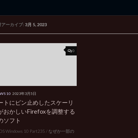
付アーカイブ:
3月 5, 2023
rd Edition
Windows 2000 tunes up blog
0
WS 10
2023年3月5日
ートにピン止めしたスケーリ
おかしいFirefoxを調整する
のソフト
 Windows 10 Part235 / なぜか一部の