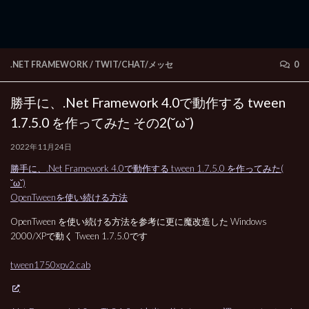
.NET FRAMEWORK
/
TWIT/CHAT/メッセ
0
勝手に、.Net Framework 4.0で動作する tween
1.7.5.0 を作ってみた その2(˘ω˘)
2022年11月24日
勝手に、.Net Framework 4.0で動作する tween 1.7.5.0 を作ってみた(
˘ω˘)
OpenTweenを使い続ける方法
OpenTween を使い続ける方法を参考に更に魔改造した Windows
2000/XPで動く Tween 1.7.5.0です
tween1750xpv2.cab