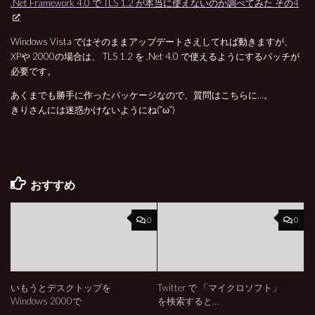
.Net Framework 4.0 で TLS 1.2 が本当に使えないのか調べてみた その4
Windows Vista ではそのままアップデートさえしてれば動きますが、
XPや 2000の場合は、 TLS 1.2 を .Net 4.0 で使えるようにするパッチが
必要です。
あくまでも勝手に作ったパッケージなので、質問はこちらに…。
きりさんには迷惑かけないようにね(˘ω˘)
おすすめ
0
0
いもうとデスクトップを
Twitter で 「マイクロソフト」
Windows 2000で
を検索すると…