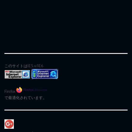
このサイトはIE5.x/IE6
Firefox
で最適化されています。