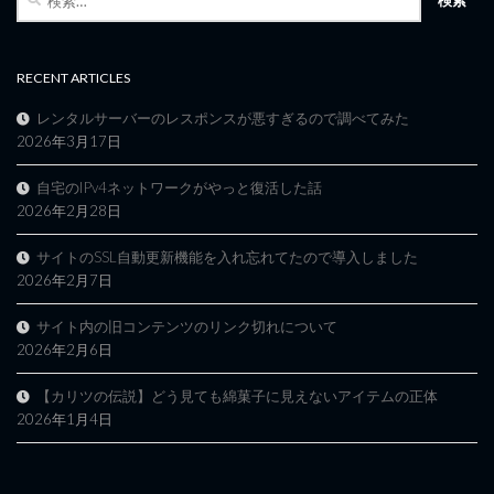
索:
RECENT ARTICLES
レンタルサーバーのレスポンスが悪すぎるので調べてみた
2026年3月17日
自宅のIPv4ネットワークがやっと復活した話
2026年2月28日
サイトのSSL自動更新機能を入れ忘れてたので導入しました
2026年2月7日
サイト内の旧コンテンツのリンク切れについて
2026年2月6日
【カリツの伝説】どう見ても綿菓子に見えないアイテムの正体
2026年1月4日