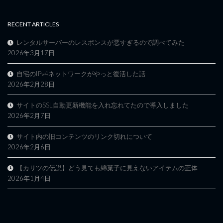
RECENT ARTICLES
レンタルサーバーのレスポンスが悪すぎるので調べてみた
2026年3月17日
自宅のIPv4ネットワークがやっと復活した話
2026年2月28日
サイトのSSL自動更新機能を入れ忘れてたので導入しました
2026年2月7日
サイト内の旧コンテンツのリンク切れについて
2026年2月6日
【カリツの伝説】どう見ても綿菓子に見えないアイテムの正体
2026年1月4日