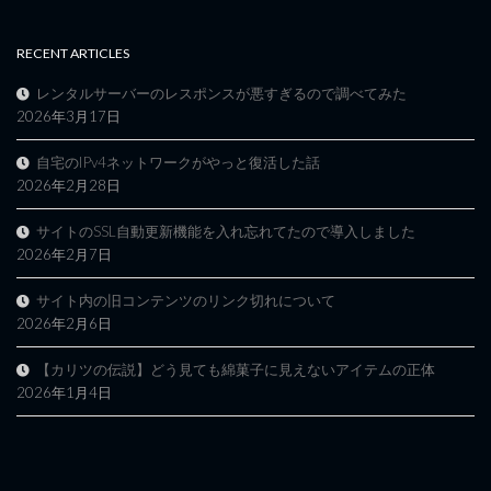
RECENT ARTICLES
レンタルサーバーのレスポンスが悪すぎるので調べてみた
2026年3月17日
自宅のIPv4ネットワークがやっと復活した話
2026年2月28日
サイトのSSL自動更新機能を入れ忘れてたので導入しました
2026年2月7日
サイト内の旧コンテンツのリンク切れについて
2026年2月6日
【カリツの伝説】どう見ても綿菓子に見えないアイテムの正体
2026年1月4日