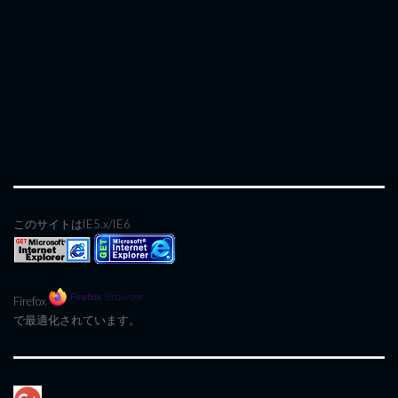
このサイトはIE5.x/IE6
Firefox
で最適化されています。