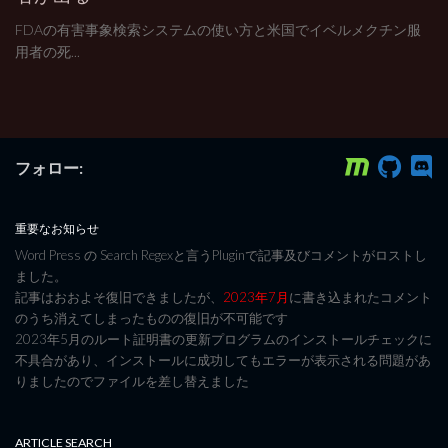
FDAの有害事象検索システムの使い方と米国でイベルメクチン服
用者の死...
フォロー:
重要なお知らせ
Word Press の Search Regexと言うPluginで記事及びコメントがロストし
ました。
記事はおおよそ復旧できましたが、
2023年7月
に書き込まれたコメント
のうち消えてしまったものの復旧が不可能です
2023年5月のルート証明書の更新プログラムのインストールチェックに
不具合があり、インストールに成功してもエラーが表示される問題があ
りましたのでファイルを差し替えました
ARTICLE SEARCH