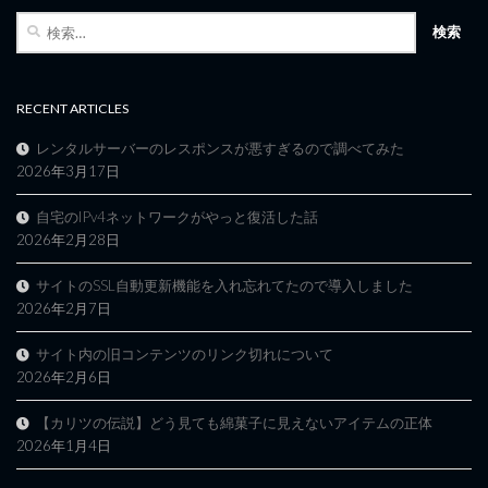
検
索:
RECENT ARTICLES
レンタルサーバーのレスポンスが悪すぎるので調べてみた
2026年3月17日
自宅のIPv4ネットワークがやっと復活した話
2026年2月28日
サイトのSSL自動更新機能を入れ忘れてたので導入しました
2026年2月7日
サイト内の旧コンテンツのリンク切れについて
2026年2月6日
【カリツの伝説】どう見ても綿菓子に見えないアイテムの正体
2026年1月4日