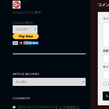
コメ
Amazon GIFT
に寄付
コメ
Donation(寄付)
名前
サイ
ARTICLE ARCHIVES
Article
Archives
COMMENTS
【EPIC BATTLE FANTASY 1】 と 日本語訳
に