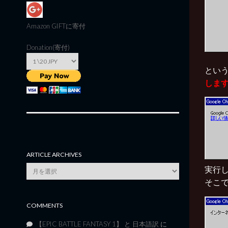
Amazon GIFT
に寄付
Donation(寄付)
とい
しま
ARTICLE ARCHIVES
Article
実行
Archives
そこで
COMMENTS
【EPIC BATTLE FANTASY 1】 と 日本語訳
に