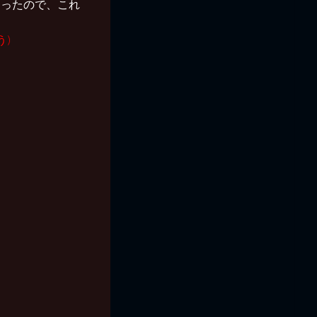
7Z があったので、これ
う)