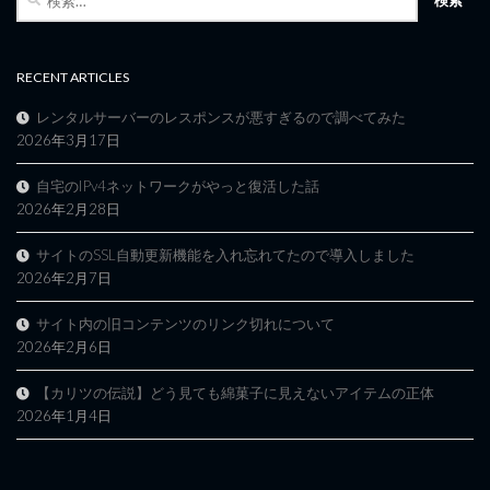
索:
RECENT ARTICLES
レンタルサーバーのレスポンスが悪すぎるので調べてみた
2026年3月17日
自宅のIPv4ネットワークがやっと復活した話
2026年2月28日
サイトのSSL自動更新機能を入れ忘れてたので導入しました
2026年2月7日
サイト内の旧コンテンツのリンク切れについて
2026年2月6日
【カリツの伝説】どう見ても綿菓子に見えないアイテムの正体
2026年1月4日