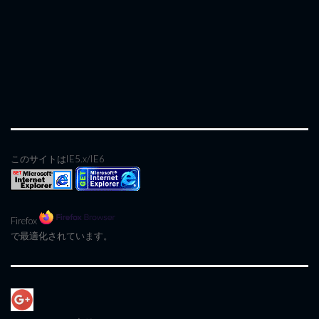
このサイトはIE5.x/IE6
Firefox
で最適化されています。