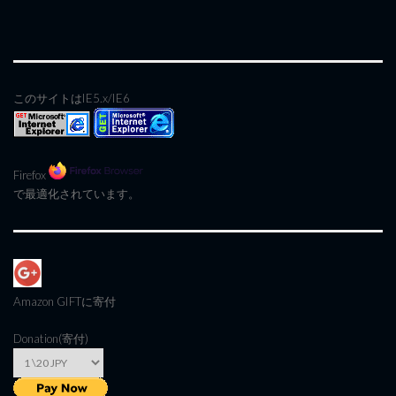
このサイトはIE5.x/IE6
Firefox
で最適化されています。
Amazon GIFT
に寄付
Donation(寄付)