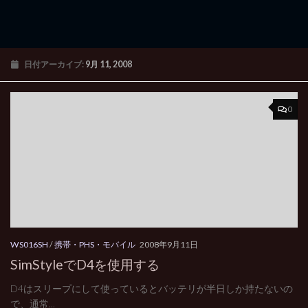
日付アーカイブ:
9月 11, 2008
0
WS016SH
/
携帯・PHS・モバイル
2008年9月11日
SimStyleでD4を使用する
D4はスリープにして使っているとバッテリが半日しか持たないの
で、通常...