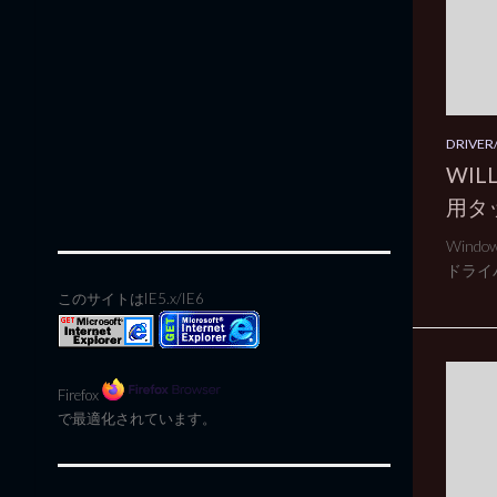
DRIVER/
WILL
用タ
Wind
ドライバ
このサイトはIE5.x/IE6
Firefox
で最適化されています。