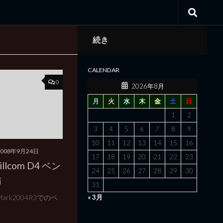
続き
CALENDAR
0
2026年8月
月
火
水
木
金
土
日
1
2
3
4
5
6
7
8
9
10
11
12
13
14
15
16
2008年9月24日
17
18
19
20
21
22
23
llcom D4 ベン
24
25
26
27
28
29
30
編
31
ark2004R3でのベ
« 3月