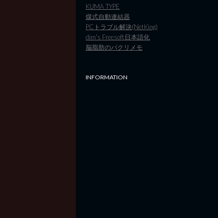
KUMA TYPE
煤式自動連結器
PCトラブル解決(NetKing)
dim's Freesoft日本語化
脳脂肪のパクリメモ
INFORMATION