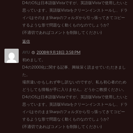
D4のOSは日本語版Vistaですが、英語版Vistaで使用したいと
思っています。英語版Vistaをクリーンインストールし、ドラ
イバはそのままSharpのフォルダから引っ張ってきてコピー
するような形で問題なく動くものなのでしょうか?
(不適切であればコメントを削除してください)
返信
AYU
2008年9月18日 3:58 PM
初めまして。
D4の2000化に関する記事、興味深く読ませていただきまし
た。
場所違いかもしれず申し訳ないのですが、私も初心者のため
どうしても情報が手に入りません。どうかご教授ください。
D4のOSは日本語版Vistaですが、英語版Vistaで使用したいと
思っています。英語版Vistaをクリーンインストールし、ドラ
イバはそのままSharpのフォルダから引っ張ってきてコピー
するような形で問題なく動くものなのでしょうか?
(不適切であればコメントを削除してください)