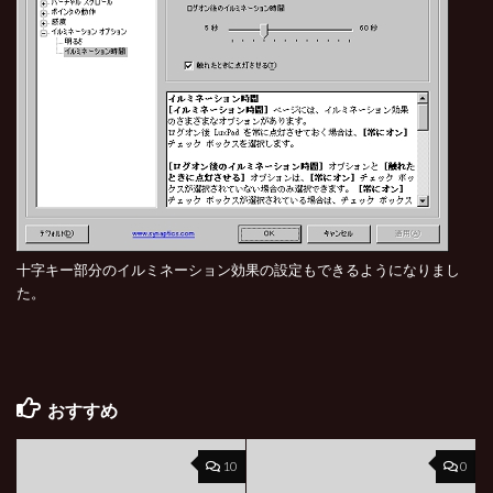
十字キー部分のイルミネーション効果の設定もできるようになりまし
た。
おすすめ
10
0