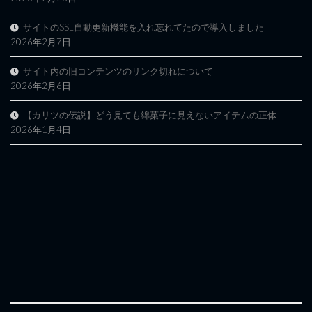
サイトのSSL自動更新機能を入れ忘れてたので導入しました
2026年2月7日
サイト内の旧コンテンツのリンク切れについて
2026年2月6日
【カリツの伝説】どう見ても綿菓子に見えないアイテムの正体
2026年1月4日