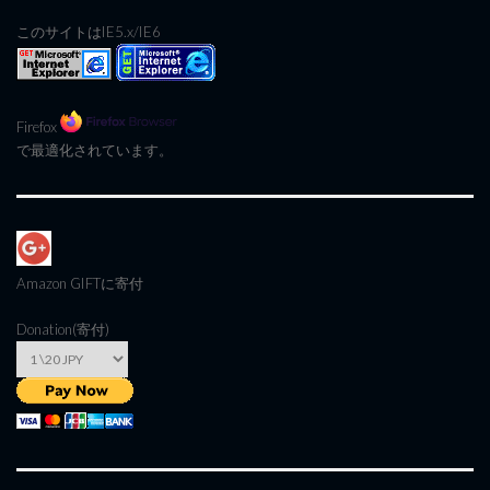
このサイトはIE5.x/IE6
Firefox
で最適化されています。
Amazon GIFT
に寄付
Donation(寄付)