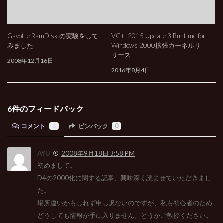
Gavotte RamDisk の実験をして
VC++2015 Update 3 Runtime for
みました
Windows 2000拡張カーネルリ
リース
2008年12月16日
2016年8月4日
6件のフィードバック
コメント
6
ピンバック
0
AYU
2008年9月18日 3:58 PM
初めまして。
D4の2000化に関する記事、興味深く読ませていただきまし
た。
場所違いかもしれず申し訳ないのですが、私も初心者のため
どうしても情報が手に入りません。どうかご教授ください。