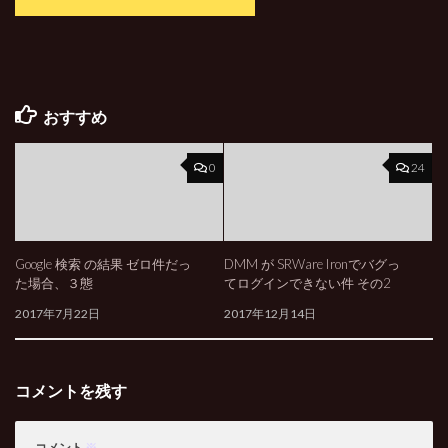
おすすめ
0
24
Google 検索 の結果 ゼロ件だっ
DMM が SRWare Ironでバグっ
た場合、３態
てログインできない件 その2
2017年7月22日
2017年12月14日
コメントを残す
コメント
※