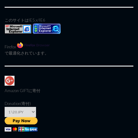
このサイトはIE5.x/IE6
Firefox
で最適化されています。
Amazon GIFT
に寄付
Donation(寄付)