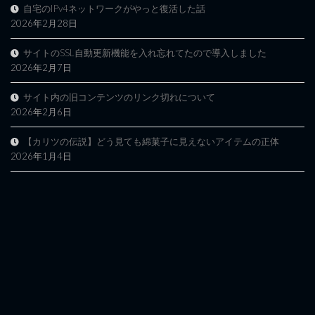
自宅のIPv4ネットワークがやっと復活した話
2026年2月28日
サイトのSSL自動更新機能を入れ忘れてたので導入しました
2026年2月7日
サイト内の旧コンテンツのリンク切れについて
2026年2月6日
【カリツの伝説】どう見ても綿菓子に見えないアイテムの正体
2026年1月4日