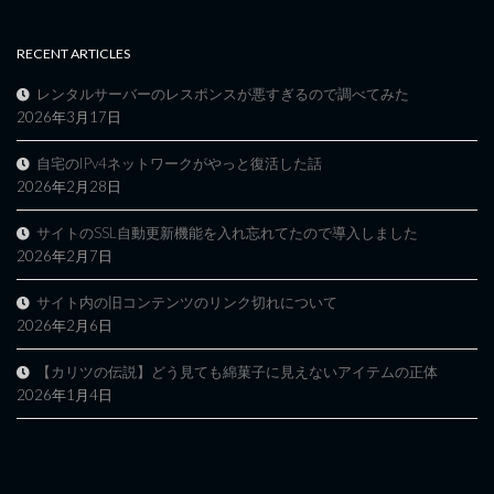
RECENT ARTICLES
レンタルサーバーのレスポンスが悪すぎるので調べてみた
2026年3月17日
自宅のIPv4ネットワークがやっと復活した話
2026年2月28日
サイトのSSL自動更新機能を入れ忘れてたので導入しました
2026年2月7日
サイト内の旧コンテンツのリンク切れについて
2026年2月6日
【カリツの伝説】どう見ても綿菓子に見えないアイテムの正体
2026年1月4日