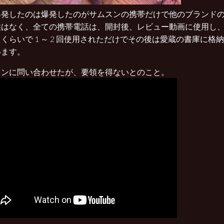
爆発したのは爆発したのがサムスンの携帯だけで他のブランド
候はなく、全ての携帯電話は、開封後、レビュー動画に使用し、
くらいで 1 ～ 2 回使用されただけでその後は愛蔵の書庫に格
います。
スンに問い合わせたが、要領を得ないとのこと。