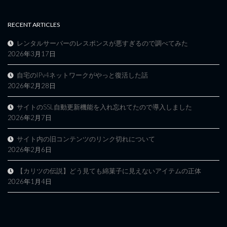
RECENT ARTICLES
レンタルサーバーのレスポンスが悪すぎるので調べてみた
2026年3月17日
自宅のIPv4ネットワークがやっと復活した話
2026年2月28日
サイトのSSL自動更新機能を入れ忘れてたので導入しました
2026年2月7日
サイト内の旧コンテンツのリンク切れについて
2026年2月6日
【カリツの伝説】どう見ても綿菓子に見えないアイテムの正体
2026年1月4日