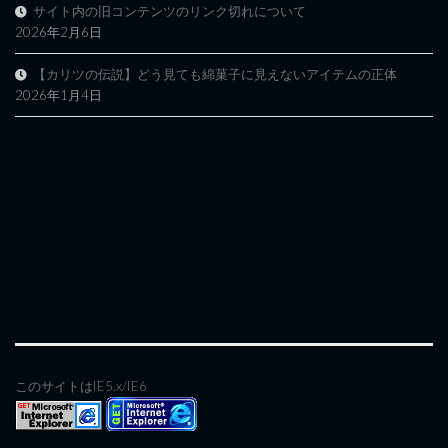
サイト内の旧コンテンツのリンク切れについて
2026年2月6日
【カリツの伝説】どう見ても綿菓子に見えないアイテムの正体
2026年1月4日
このサイトはIE5.x/IE6