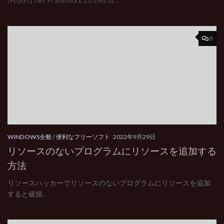
[Report] .Net Framework 2.0 execut...
0
WINDOWS全般
/
便利なフリーソフト
2022年9月29日
リソースのないプログラムにリソースを追加する
方法
リソースハッカーでリソースのないプログラムにリソースを追加
すると破損...