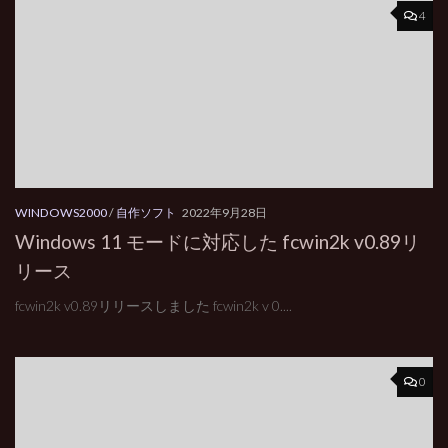
4
WINDOWS2000
/
自作ソフト
2022年9月28日
Windows 11 モードに対応した fcwin2k v0.89リ
リース
fcwin2k v0.89リリースしました fcwin2k v 0....
0