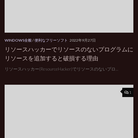
WINDOWS全般
/
便利なフリーソフト
2022年9月27日
リソースハッカーでリソースのないプログラムに
リソースを追加すると破損する理由
リソースハッカー(ResourceHacker)でリソースのないプロ...
1