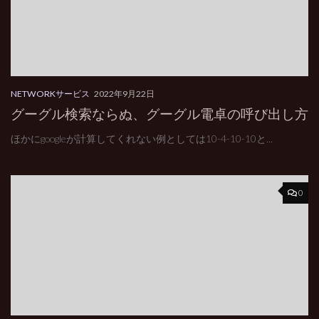
NETWORKサービス
2022年9月22日
グーグル検索ならぬ、グーグル電卓の呼び出し方
ほかにgoogleが計算してくれない例としては10-4-10-10と...
0