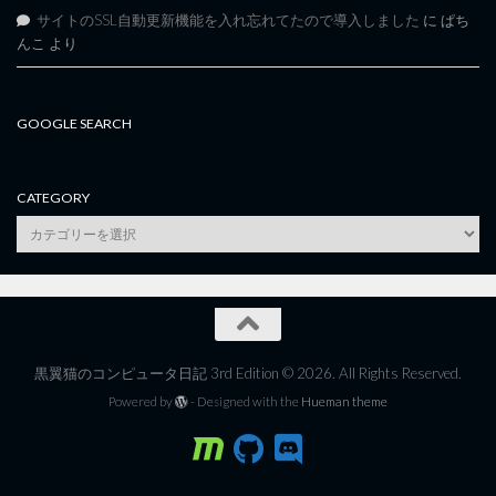
サイトのSSL自動更新機能を入れ忘れてたので導入しました
に
ぱち
んこ
より
GOOGLE SEARCH
CATEGORY
category
黒翼猫のコンピュータ日記 3rd Edition © 2026. All Rights Reserved.
Powered by
- Designed with the
Hueman theme