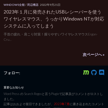
WINDOWS全般
/
周辺機器
2022年9月21日
2023年１月に発売されたUSBレシーバーを使う
ワイヤレスマウス、うっかりWindows NTが対応
システムに入ってしまう
手首の疲れ・肩こり対策！握りやすいワイヤレスマウスErgon-
Cru...
次ページへ »
フォロー:
重要なお知らせ
Word Press の Search Regexと言うPluginで記事及びコメントがロストし
ました。
記事はおおよそ復旧できましたが、
2023年7月
に書き込まれたコメント