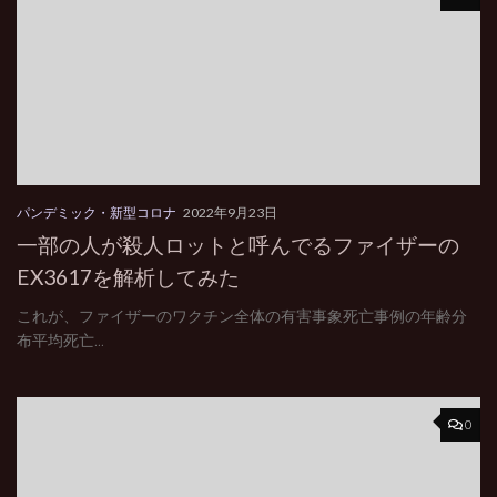
パンデミック・新型コロナ
2022年9月23日
一部の人が殺人ロットと呼んでるファイザーの
EX3617を解析してみた
これが、ファイザーのワクチン全体の有害事象死亡事例の年齢分
布平均死亡...
0