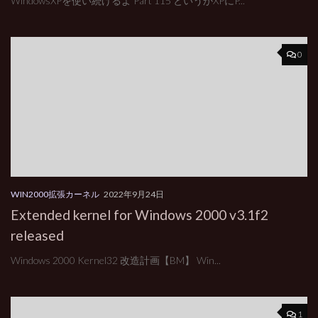
WindowsXPを使い続けるよ Part 115 というかXPにP...
0
WIN2000拡張カーネル
2022年9月24日
Extended kernel for Windows 2000 v3.1f2
released
Windows 2000 Kernel32 改造計画【BM】 Win...
1