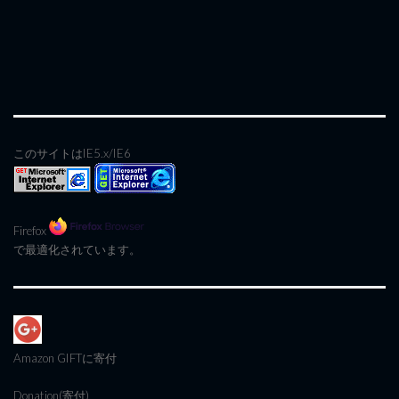
このサイトはIE5.x/IE6
Firefox
で最適化されています。
Amazon GIFT
に寄付
Donation(寄付)