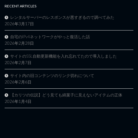
RECENT ARTICLES
レンタルサーバーのレスポンスが悪すぎるので調べてみた
2026年3月17日
自宅のIPv4ネットワークがやっと復活した話
2026年2月28日
サイトのSSL自動更新機能を入れ忘れてたので導入しました
2026年2月7日
サイト内の旧コンテンツのリンク切れについて
2026年2月6日
【カリツの伝説】どう見ても綿菓子に見えないアイテムの正体
2026年1月4日