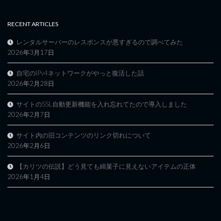
RECENT ARTICLES
レンタルサーバーのレスポンスが悪すぎるので調べてみた
2026年3月17日
自宅のIPv4ネットワークがやっと復活した話
2026年2月28日
サイトのSSL自動更新機能を入れ忘れてたので導入しました
2026年2月7日
サイト内の旧コンテンツのリンク切れについて
2026年2月6日
【カリツの伝説】どう見ても綿菓子に見えないアイテムの正体
2026年1月4日