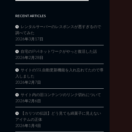
RECENT ARTICLES
レンタルサーバーのレスポンスが悪すぎるので
調べてみた
2026年3月17日
自宅のIPv4ネットワークがやっと復活した話
2026年2月28日
サイトのSSL自動更新機能を入れ忘れてたので導
入しました
2026年2月7日
サイト内の旧コンテンツのリンク切れについて
2026年2月6日
【カリツの伝説】どう見ても綿菓子に見えない
アイテムの正体
2026年1月4日