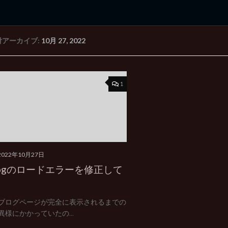
付アーカイブ:
10月 27, 2022
rd Edition
Windows 2000 tunes up blog
1
2022年10月27日
logのロードエラーを修正して
ブログページが完全に表示されるまでの
異様にかかっていたの...