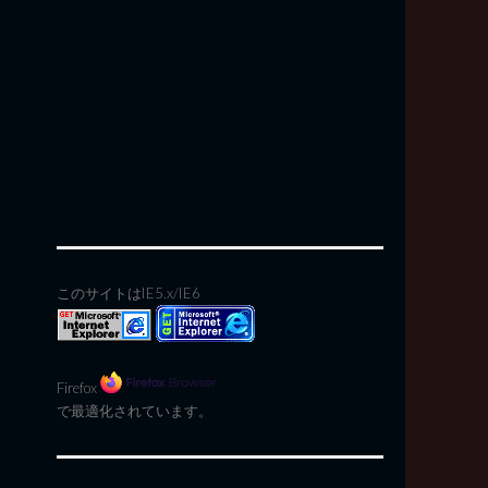
このサイトはIE5.x/IE6
Firefox
で最適化されています。