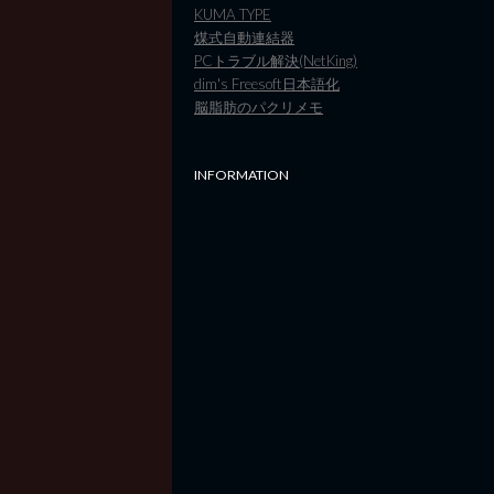
KUMA TYPE
煤式自動連結器
PCトラブル解決(NetKing)
dim's Freesoft日本語化
脳脂肪のパクリメモ
INFORMATION