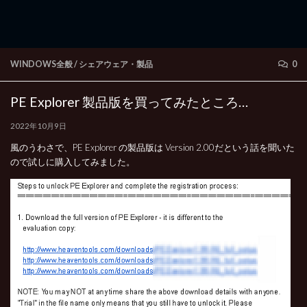
WINDOWS全般
/
シェアウェア・製品
0
PE Explorer 製品版を買ってみたところ…
2022年10月9日
風のうわさで、PE Explorer の製品版は Version 2.00だという話を聞いた
ので試しに購入してみました。