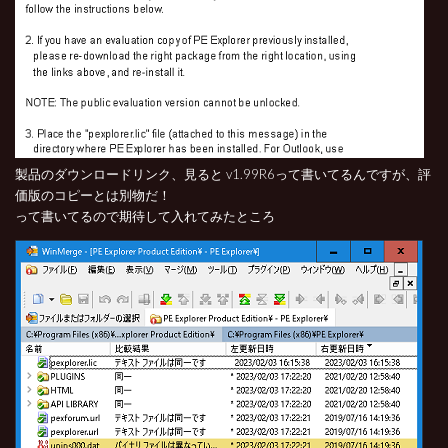
製品のダウンロードリンク、見ると v1.99R6って書いてるんですが、評
価版のコピーとは別物だ！
って書いてるので期待して入れてみたところ