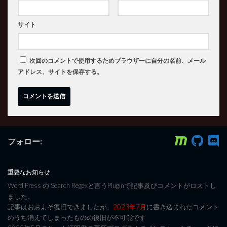
サイト
次回のコメントで使用するためブラウザーに自分の名前、メール
アドレス、サイトを保存する。
フォロー:
重要なお知らせ
Word Press の Search Regexと言うPluginで記事及びコメントがロストし
ました。
記事はおおよそ復旧できましたが、
2023年7月
に書き込まれたコメント
のうち消えてしまったものの復旧が不可能です