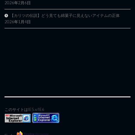
2026年2月6日
【カリツの伝説】どう見ても綿菓子に見えないアイテムの正体
2026年1月4日
このサイトはIE5.x/IE6