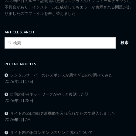
2023年5月のルート証明書の更新プログラムのインストールチェックに
不具合があり、インストールに成功してもエラーが表示される問題があ
りましたのでファイルを差し替えました
ARTICLE SEARCH
検
索:
RECENT ARTICLES
レンタルサーバーのレスポンスが悪すぎるので調べてみた
2026年3月17日
自宅のIPv4ネットワークがやっと復活した話
2026年2月28日
サイトのSSL自動更新機能を入れ忘れてたので導入しました
2026年2月7日
サイト内の旧コンテンツのリンク切れについて