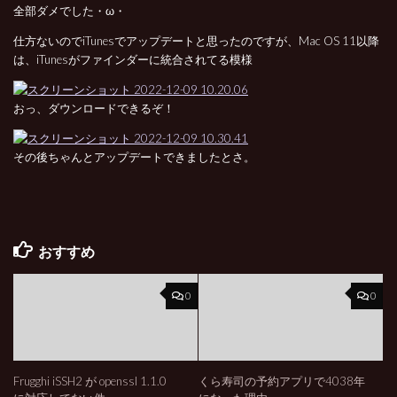
全部ダメでした・ω・
仕方ないのでiTunesでアップデートと思ったのですが、Mac OS 11以降
は、iTunesがファインダーに統合されてる模様
おっ、ダウンロードできるぞ！
その後ちゃんとアップデートできましたとさ。
おすすめ
0
0
Frugghi iSSH2 が openssl 1.1.0
くら寿司の予約アプリで4038年