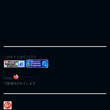
このサイトはIE5.x/IE6
Firefox
で最適化されています。