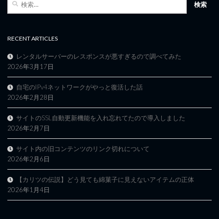
索:
RECENT ARTICLES
レンタルサーバーのレスポンスが悪すぎるので調べてみた
2026年3月17日
自宅のIPv4ネットワークがやっと復活した話
2026年2月28日
サイトのSSL自動更新機能を入れ忘れてたので導入しました
2026年2月7日
サイト内の旧コンテンツのリンク切れについて
2026年2月6日
【カリツの伝説】どう見ても綿菓子に見えないアイテムの正体
2026年1月4日