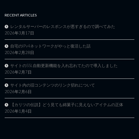
RECENT ARTICLES
レンタルサーバーのレスポンスが悪すぎるので調べてみた
2026年3月17日
自宅のIPv4ネットワークがやっと復活した話
2026年2月28日
サイトのSSL自動更新機能を入れ忘れてたので導入しました
2026年2月7日
サイト内の旧コンテンツのリンク切れについて
2026年2月6日
【カリツの伝説】どう見ても綿菓子に見えないアイテムの正体
2026年1月4日