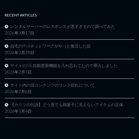
RECENT ARTICLES
レンタルサーバーのレスポンスが悪すぎるので調べてみた
2026年3月17日
自宅のIPv4ネットワークがやっと復活した話
2026年2月28日
サイトのSSL自動更新機能を入れ忘れてたので導入しました
2026年2月7日
サイト内の旧コンテンツのリンク切れについて
2026年2月6日
【カリツの伝説】どう見ても綿菓子に見えないアイテムの正体
2026年1月4日