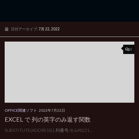
日付アーカイブ:
7月 22, 2022
0
OFFICE関連ソフト
2022年7月22日
EXCEL で 列の英字のみ返す関数
SUBSTITUTE(ADDRESS(1,列番号,4),&#8221...