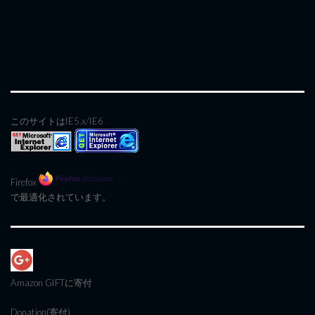
このサイトはIE5.x/IE6
Firefox
で最適化されています。
Amazon GIFT
に寄付
Donation(寄付)