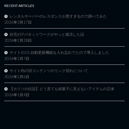
RECENT ARTICLES
レンタルサーバーのレスポンスが悪すぎるので調べてみた
2026年3月17日
自宅のIPv4ネットワークがやっと復活した話
2026年2月28日
サイトのSSL自動更新機能を入れ忘れてたので導入しました
2026年2月7日
サイト内の旧コンテンツのリンク切れについて
2026年2月6日
【カリツの伝説】どう見ても綿菓子に見えないアイテムの正体
2026年1月4日