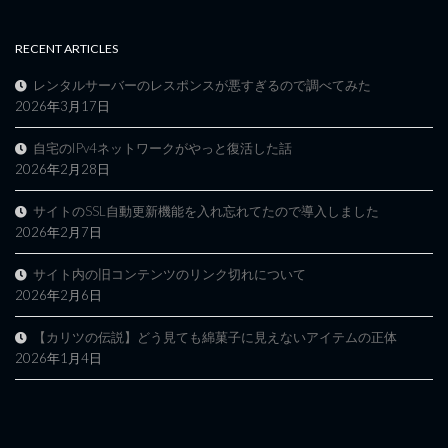
RECENT ARTICLES
レンタルサーバーのレスポンスが悪すぎるので調べてみた
2026年3月17日
自宅のIPv4ネットワークがやっと復活した話
2026年2月28日
サイトのSSL自動更新機能を入れ忘れてたので導入しました
2026年2月7日
サイト内の旧コンテンツのリンク切れについて
2026年2月6日
【カリツの伝説】どう見ても綿菓子に見えないアイテムの正体
2026年1月4日