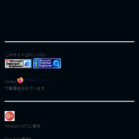
このサイトはIE5.x/IE6
Firefox
で最適化されています。
Amazon GIFT
に寄付
Donation(寄付)