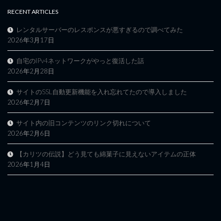
RECENT ARTICLES
レンタルサーバーのレスポンスが悪すぎるので調べてみた
2026年3月17日
自宅のIPv4ネットワークがやっと復活した話
2026年2月28日
サイトのSSL自動更新機能を入れ忘れてたので導入しました
2026年2月7日
サイト内の旧コンテンツのリンク切れについて
2026年2月6日
【カリツの伝説】どう見ても綿菓子に見えないアイテムの正体
2026年1月4日