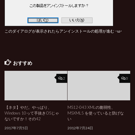
このダイアログが表示されたらアンインストールの処理が進む ･ω･
おすすめ
2
0
【ネタ】やだ。やっぱり、
MS12-043 XMLの脆弱性、
Windows 10って手抜きOSじゃ
MSXML5 を使っていると防げな
ないですか！その42
い
2017年7月5日
2012年7月24日