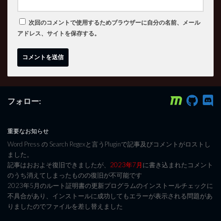
次回のコメントで使用するためブラウザーに自分の名前、メール
アドレス、サイトを保存する。
フォロー:
重要なお知らせ
Word Press の Search Regexと言うPluginで記事及びコメントがロストし
ました。
記事はおおよそ復旧できましたが、
2023年7月
に書き込まれたコメント
のうち消えてしまったものの復旧が不可能です
2023年5月のルート証明書の更新プログラムのインストールチェックに
不具合があり、インストールに成功してもエラーが表示される問題があ
りましたのでファイルを差し替えました