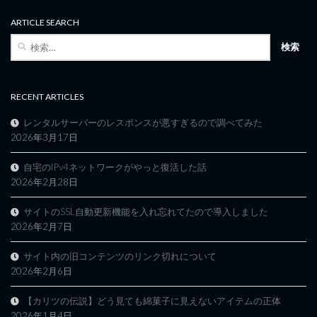
ARTICLE SEARCH
検
索:
RECENT ARTICLES
レンタルサーバーのレスポンスが悪すぎるので調べてみた
2026年3月17日
自宅のIPv4ネットワークがやっと復活した話
2026年2月28日
サイトのSSL自動更新機能を入れ忘れてたので導入しました
2026年2月7日
サイト内の旧コンテンツのリンク切れについて
2026年2月6日
【カリツの伝説】どう見ても綿菓子に見えないアイテムの正体
2026年1月4日