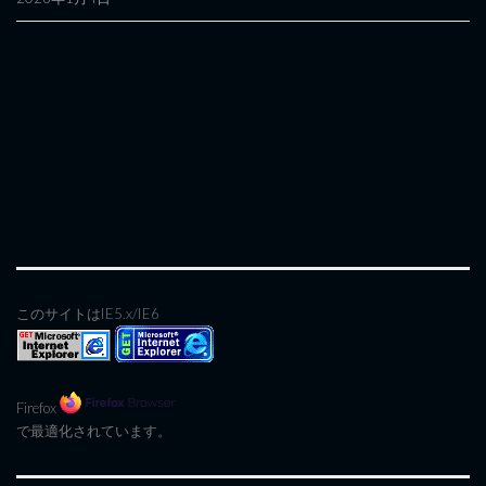
このサイトはIE5.x/IE6
Firefox
で最適化されています。