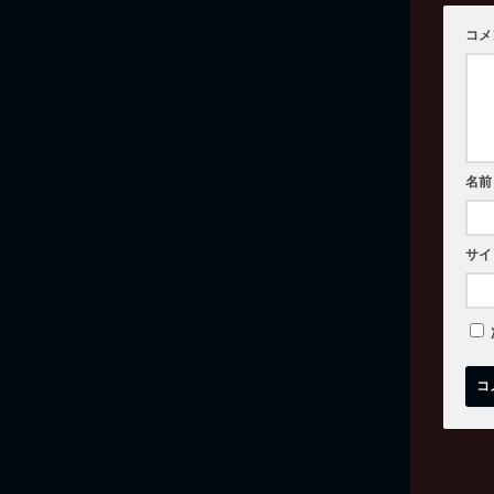
コメ
名前
サイ