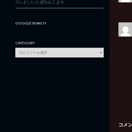
入しました
に
ぱちんこ
より
GOOGLE SEARCH
CATEGORY
category
コメ