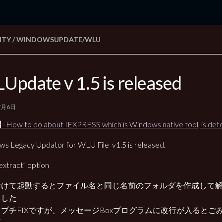
ITY
/
WINDOWSUPDATE/WLU
rd Edition
Windows 2000 tunes up blog
Update v 1.5 is released
7月6日
ow to do about IEXPRESS which is
Windows native tool, is de
s Legacy Updator for WLU File v1.5 is released.
“extract” option
を付けて起動するとファイル名と同じ名前のフォルダを作成して
ました
プチFIXですが、メッセージBoxプログラムに改行が入るとご