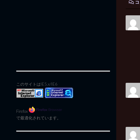
コ
このサイトはIE5.x/IE6
Firefox
で最適化されています。