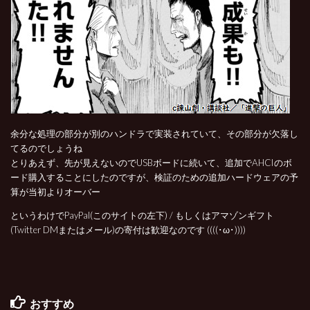
余分な処理の部分が別のハンドラで実装されていて、その部分が欠落し
てるのでしょうね
とりあえず、先が見えないのでUSBボードに続いて、追加でAHCIのボ
ード購入することにしたのですが、検証のための追加ハードウェアの予
算が当初よりオーバー
というわけでPayPal(このサイトの左下) / もしくはアマゾンギフト
(Twitter DMまたはメール)の寄付は歓迎なのです ((((･ω･))))
おすすめ