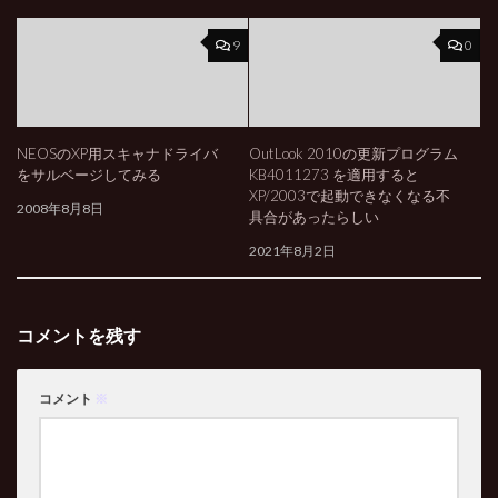
9
0
NEOSのXP用スキャナドライバ
OutLook 2010の更新プログラム
をサルベージしてみる
KB4011273 を適用すると
XP/2003で起動できなくなる不
2008年8月8日
具合があったらしい
2021年8月2日
コメントを残す
コメント
※