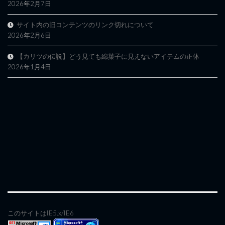
2026年2月7日
サイト内の旧コンテンツのリンク切れについて
2026年2月6日
【カリツの伝説】どう見ても綿菓子に見えないアイテムの正体
2026年1月4日
このサイトはIE5.x/IE6