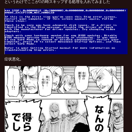
というわけでここが0の時スキップする処理を入れてみました
症状悪化。