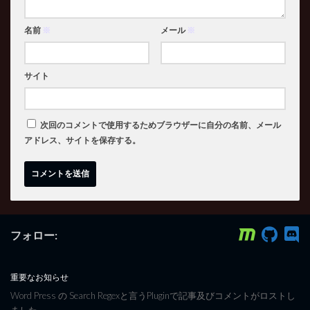
名前
※
メール
※
サイト
次回のコメントで使用するためブラウザーに自分の名前、メール
アドレス、サイトを保存する。
フォロー:
重要なお知らせ
Word Press の Search Regexと言うPluginで記事及びコメントがロストし