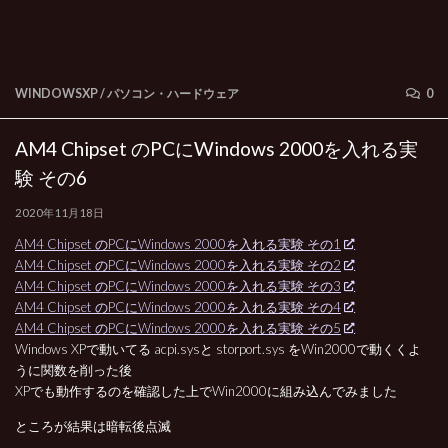
WINDOWSXP
/
パソコン・ハードウェア
0
AM4 Chipset のPCにWindows 2000を入れる実
験 その6
2020年11月18日
AM4 Chipset のPCにWindows 2000を入れる実験 その1
AM4 Chipset のPCにWindows 2000を入れる実験 その2
AM4 Chipset のPCにWindows 2000を入れる実験 その3
AM4 Chipset のPCにWindows 2000を入れる実験 その4
AM4 Chipset のPCにWindows 2000を入れる実験 その5
Windows XPで動いてる acpi.sysと storport.sys をWin2000で動くくよ
うに関数を削った後
XPでも動作するのを確認した上でWin2000に組み込んでみました
ところが結果は暗転後点滅