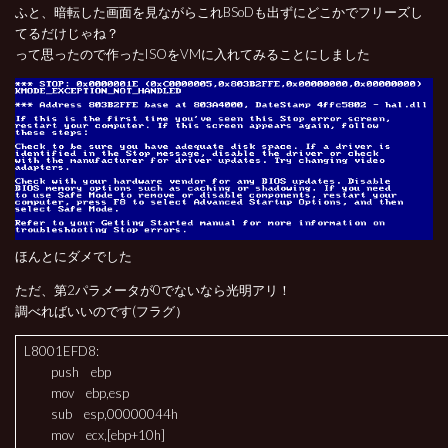
ふと、暗転した画面を見ながらこれBSoDも出ずにどこかでフリーズし
てるだけじゃね？
って思ったので作ったISOをVMに入れてみることにしました
ほんとにダメでした
ただ、第2パラメータが0でないなら光明アリ！
調べればいいのです(フラグ）
L8001EFD8:
push ebp
mov ebp,esp
sub esp,00000044h
mov ecx,[ebp+10h]