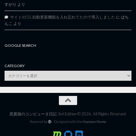
すがり
より
サイトのSSL自動更新機能を入れ忘れてたので導入しました
に
ぱち
んこ
より
GOOGLE SEARCH
CATEGORY
category
黒翼猫のコンピュータ日記 3rd Edition © 2026. All Rights Reserved.
Powered by
- Designed with the
Hueman theme