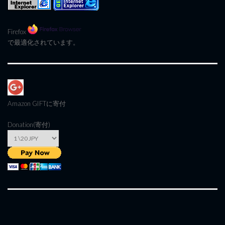
Firefox
で最適化されています。
Amazon GIFT
に寄付
Donation(寄付)