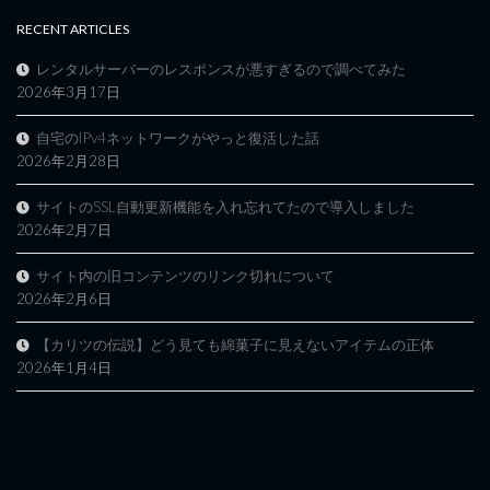
RECENT ARTICLES
レンタルサーバーのレスポンスが悪すぎるので調べてみた
2026年3月17日
自宅のIPv4ネットワークがやっと復活した話
2026年2月28日
サイトのSSL自動更新機能を入れ忘れてたので導入しました
2026年2月7日
サイト内の旧コンテンツのリンク切れについて
2026年2月6日
【カリツの伝説】どう見ても綿菓子に見えないアイテムの正体
2026年1月4日