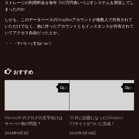
ストレージの利用料金を毎年 360万円食いつぶすシステムを買収してし
まったのか
しかも、このデータベースのDropBoxアカウントが複数人で共有されて
いただけでなく、他に作ったアカウントともインスタンスが共有されて
いてアクセス自由だったとか。
・・・ヤバいっすね(･ω･)
おすすめ
2
0
Microsoft のブログの文字化けは
10月に話題になったWindows
サーバー側の問題？
93サイトがついに完成！
2014年9月3日
2015年3月10日