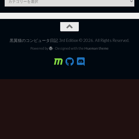
黒翼猫のコンピュータ日記 3rd Edition © 2026. All Rights Reserved.
Powered by
- Designed with the
Hueman theme