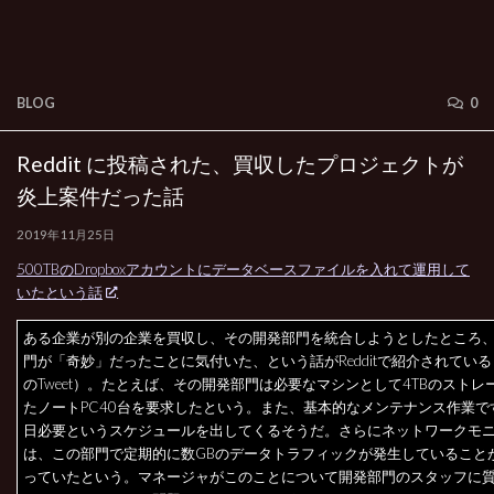
BLOG
0
Reddit に投稿された、買収したプロジェクトが
炎上案件だった話
2019年11月25日
500TBのDropboxアカウントにデータベースファイルを入れて運用して
いたという話
ある企業が別の企業を買収し、その開発部門を統合しようとしたところ
門が「奇妙」だったことに気付いた、という話がRedditで紹介されている（@
のTweet）。たとえば、その開発部門は必要なマシンとして4TBのストレ
たノートPC40台を要求したという。また、基本的なメンテナンス作業で
日必要というスケジュールを出してくるそうだ。さらにネットワークモ
は、この部門で定期的に数GBのデータトラフィックが発生していること
っていたという。マネージャがこのことについて開発部門のスタッフに