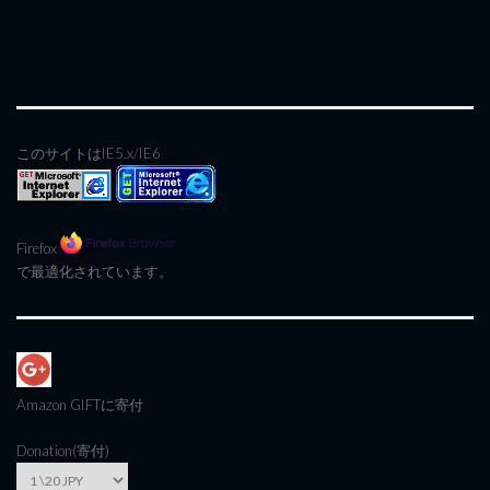
このサイトはIE5.x/IE6
Firefox
で最適化されています。
Amazon GIFT
に寄付
Donation(寄付)