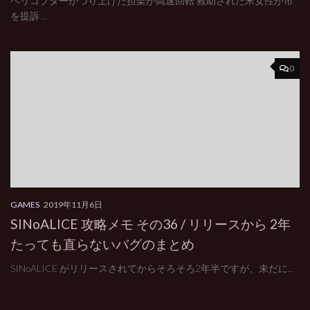
ヘリコプターがつり上げた担架が高速回転 救助された米女性が市
を提訴 ...
0
GAMES
2019年11月6日
SINoALICE 攻略メモ その36 / リリースから 2年
たっても直らないバグのまとめ
SINoALICE がリリースされてからそろそろ2年半ですが、未だに...