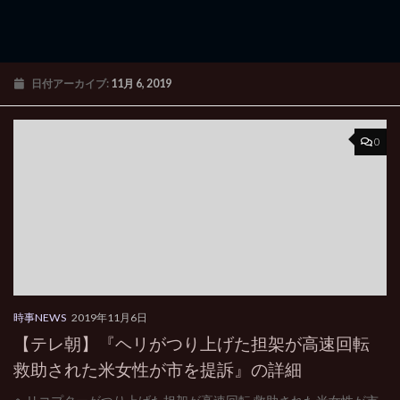
日付アーカイブ:
11月 6, 2019
0
時事NEWS
2019年11月6日
【テレ朝】『ヘリがつり上げた担架が高速回転
救助された米女性が市を提訴』の詳細