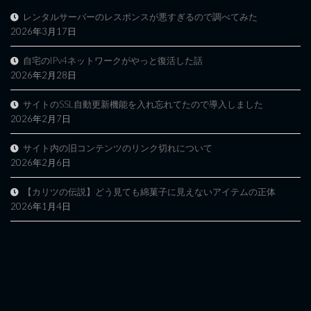
レンタルサーバーのレスポンスが悪すぎるので調べてみた
2026年3月17日
自宅のIPv4ネットワークがやっと復活した話
2026年2月28日
サイトのSSL自動更新機能を入れ忘れてたので導入しました
2026年2月7日
サイト内の旧コンテンツのリンク切れについて
2026年2月6日
【カリツの伝説】どう見ても綿菓子に見えないアイテムの正体
2026年1月4日