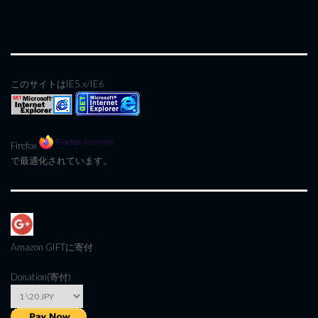
このサイトはIE5.x/IE6
Firefox
で最適化されています。
Amazon GIFT
に寄付
Donation(寄付)