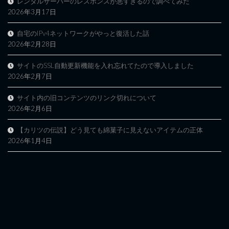
レンタルサーバーのレスポンスが悪すぎるので調べてみた
2026年3月17日
自宅のIPv4ネットワークがやっと復活した話
2026年2月28日
サイトのSSL自動更新機能を入れ忘れてたので導入しました
2026年2月7日
サイト内の旧コンテンツのリンク切れについて
2026年2月6日
【カリツの伝説】どう見ても綿菓子に見えないアイテムの正体
2026年1月4日