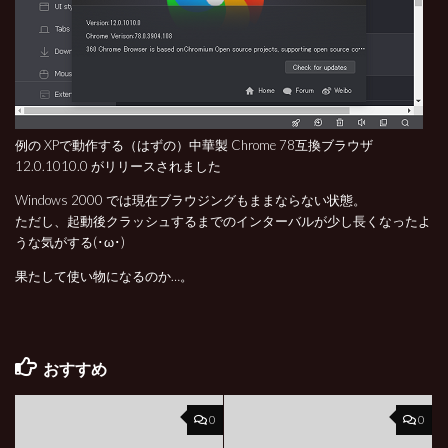
例の XPで動作する（はずの）中華製 Chrome 78互換ブラウザ
12.0.1010.0 がリリースされました
Windows 2000 では現在ブラウジングもままならない状態。
ただし、起動後クラッシュするまでのインターバルが少し長くなったよ
うな気がする(･ω･)
果たして使い物になるのか…。
おすすめ
0
0