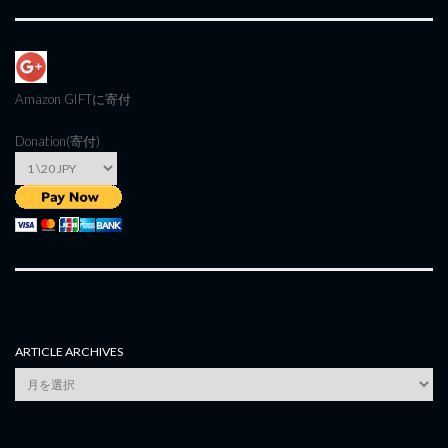
Amazon GIFT
に寄付
Donation(寄付)
ARTICLE ARCHIVES
Article
Archives