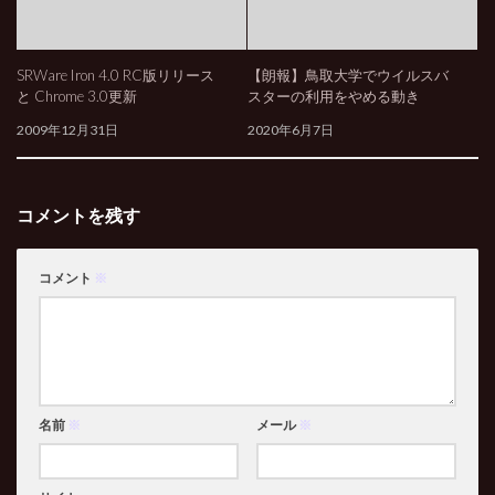
SRWare Iron 4.0 RC版リリース
【朗報】鳥取大学でウイルスバ
と Chrome 3.0更新
スターの利用をやめる動き
2009年12月31日
2020年6月7日
コメントを残す
コメント
※
名前
※
メール
※