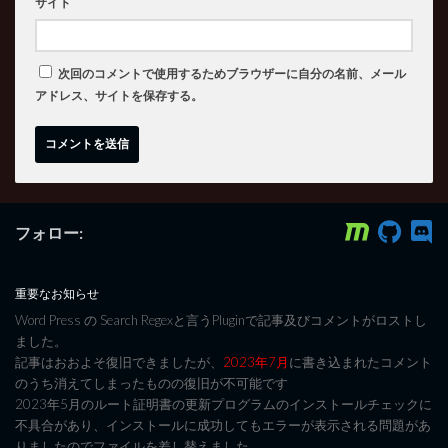
サイト
次回のコメントで使用するためブラウザーに自分の名前、メール
アドレス、サイトを保存する。
フォロー:
重要なお知らせ
Word Press の Search Regexと言うPluginで記事及びコメントがロストし
ました。
記事はおおよそ復旧できましたが、
2023年7月
に書き込まれたコメント
のうち消えてしまったものの復旧が不可能です
2023年5月のルート証明書の更新プログラムのインストールチェックに
不具合があり、インストールに成功してもエラーが表示される問題があ
りましたのでファイルを差し替えました