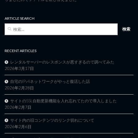
ARTICLE SEARCH
検
索:
RECENT ARTICLES
レンタルサーバーのレスポンスが悪すぎるので調べてみた
2026年3月17日
自宅のIPv4ネットワークがやっと復活した話
2026年2月28日
サイトのSSL自動更新機能を入れ忘れてたので導入しました
2026年2月7日
サイト内の旧コンテンツのリンク切れについて
2026年2月6日