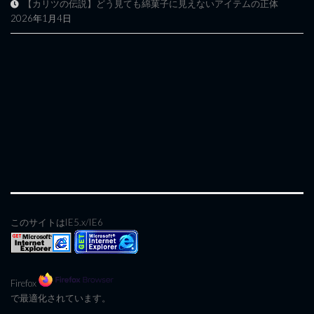
【カリツの伝説】どう見ても綿菓子に見えないアイテムの正体
2026年1月4日
このサイトはIE5.x/IE6
Firefox
で最適化されています。