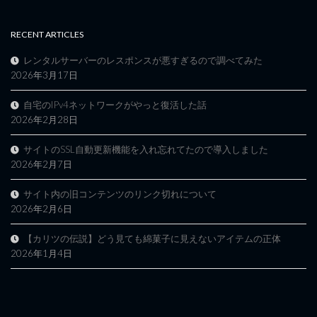
RECENT ARTICLES
レンタルサーバーのレスポンスが悪すぎるので調べてみた
2026年3月17日
自宅のIPv4ネットワークがやっと復活した話
2026年2月28日
サイトのSSL自動更新機能を入れ忘れてたので導入しました
2026年2月7日
サイト内の旧コンテンツのリンク切れについて
2026年2月6日
【カリツの伝説】どう見ても綿菓子に見えないアイテムの正体
2026年1月4日