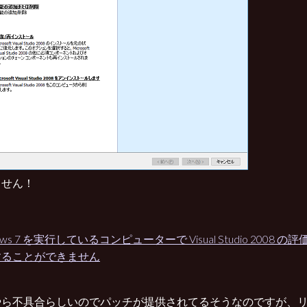
ません！
ows 7 を実行しているコンピューターで Visual Studio 2008
することができません
やら不具合らしいのでパッチが提供されてるそうなのですが、