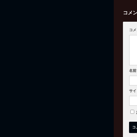
コメ
コメ
名前
サイ