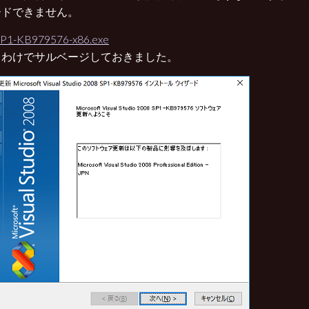
ードできません。
P1-KB979576-x86.exe
うわけでサルベージしておきました。