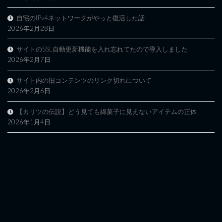
自宅のIPv4ネットワークがやっと復活した話
2026年2月28日
サイトのSSL自動更新機能を入れ忘れてたので導入しました
2026年2月7日
サイト内の旧コンテンツのリンク切れについて
2026年2月6日
【カリツの伝説】どう見ても綿菓子に見えないアイテムの正体
2026年1月4日