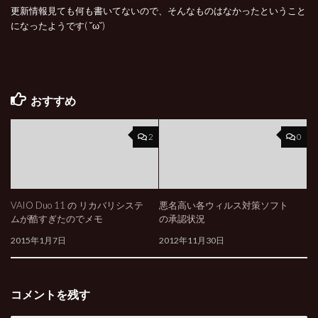
更新情報見ても何も書いてないので、そんなものはなかったということ
になったようです( ˘ω˘)
おすすめ
2
0
VAIO Duo 11 の リカバリシステ
悪名高い各ウィルス対策ソフト
ムが酷すぎたのでメモ
の承認状況
2015年1月7日
2012年11月30日
コメントを残す