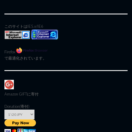
このサイトはIE5.x/IE6
Firefox
で最適化されています。
Amazon GIFT
に寄付
Donation(寄付)