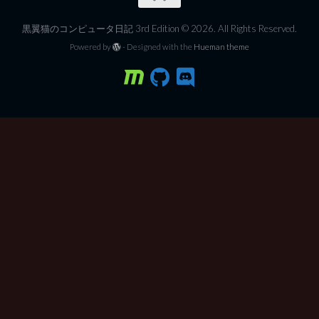
黒翼猫のコンピュータ日記 3rd Edition © 2026. All Rights Reserved.
Powered by
- Designed with the
Hueman theme