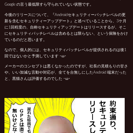
Google の言う最低限すら守られていない状態です。
今後のリリースについて、『Androidセキュリティーパッチレベルの更
新を含むセキュリティーアップデート』と述べていることから、3ケ月
に1回程度の、自称セキュリティアップデートはリリースするが、そこ
にセキュリティパッチレベルは含めるとは限らない、という保険をかけ
ているのだと思います。
なので、個人的には、セキュリティパッチレベルが提供されるのは後1
回ではないかと予測しています ･ω･
メーカーのコンセプトは悪くなかったのですが、社長の見積もりの甘さ
や、いい加減な言動や対応が、全てを台無しにしたAndroid 端末だった
と、黒猫さんは評価するのでした ･ω･