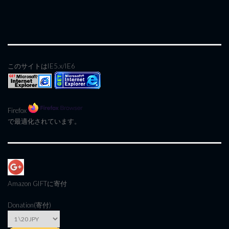
このサイトはIE5.x/IE6
Firefox
で最適化されています。
Amazon GIFT
に寄付
Donation(寄付)