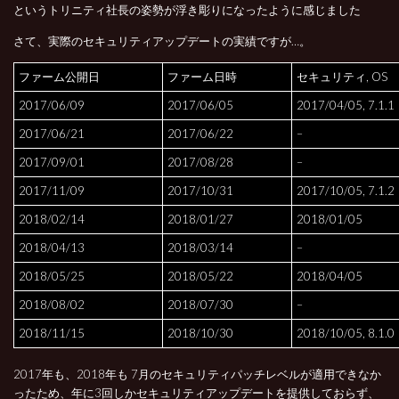
というトリニティ社長の姿勢が浮き彫りになったように感じました
さて、実際のセキュリティアップデートの実績ですが…。
ファーム公開日
ファーム日時
セキュリティ, OS
2017/06/09
2017/06/05
2017/04/05, 7.1.1
2017/06/21
2017/06/22
–
2017/09/01
2017/08/28
–
2017/11/09
2017/10/31
2017/10/05, 7.1.2
2018/02/14
2018/01/27
2018/01/05
2018/04/13
2018/03/14
–
2018/05/25
2018/05/22
2018/04/05
2018/08/02
2018/07/30
–
2018/11/15
2018/10/30
2018/10/05, 8.1.0
2017年も、2018年も 7月のセキュリティパッチレベルが適用できなか
ったため、年に3回しかセキュリティアップデートを提供しておらず、