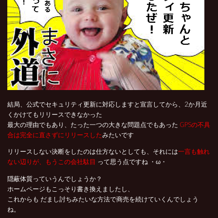
結局、公式でセキュリティ更新に対応しますと宣言してから、2か月近
くかけてもリリースできなかった
最大の理由でもあり、たった一つの大きな問題点でもあった
GPSの不具
合は完全に直さずにリリースした
みたいです
リリースしない決断をしたのは仕方ないとしても、それには
一言も触れ
ない辺りが、もうこの会社駄目
って思う点ですね ・ω・
隠蔽体質っていうんでしょうか？
ホームページもこっそり書き換えましたし、
これからも だまし討ちみたいな方法で商売を続けていくんでしょう
ね。