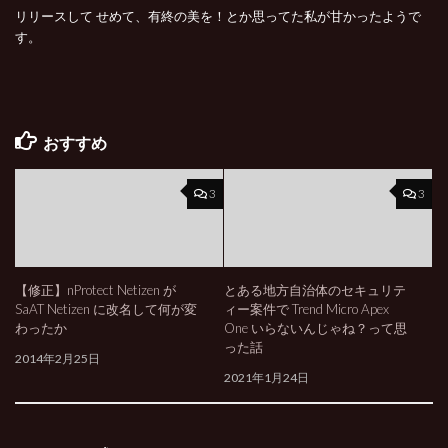
リリースして せめて、有終の美を！とか思ってた私が甘かったようで
す。
おすすめ
3
3
【修正】nProtect Netizen が
とある地方自治体のセキュリテ
SaAT Netizen に改名して何が変
ィー案件で Trend Micro Apex
わったか
One いらないんじゃね？って思
った話
2014年2月25日
2021年1月24日