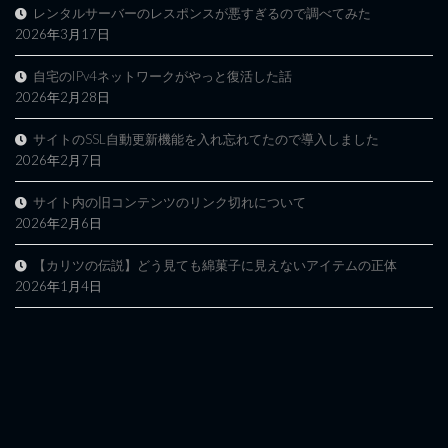
レンタルサーバーのレスポンスが悪すぎるので調べてみた
2026年3月17日
自宅のIPv4ネットワークがやっと復活した話
2026年2月28日
サイトのSSL自動更新機能を入れ忘れてたので導入しました
2026年2月7日
サイト内の旧コンテンツのリンク切れについて
2026年2月6日
【カリツの伝説】どう見ても綿菓子に見えないアイテムの正体
2026年1月4日