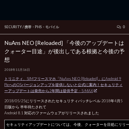
SECURITY
/
携帯・PHS・モバイル
0
NuAns NEO [Reloaded] 「今後のアップデートは
クォーター目途」が後出しである根拠と今後の予
想
2018年11月16日
トリニティ、SIMフリースマホ「NuAns NEO [Reloaded]」にAndroid 9
PieへのOSバージョンアップを提供しないと公式に案内！セキュリティ
ーアップデートは発売から2年間は提供予定 – S-MAX
2018/05/25にリリースされたセキュリティパッチレベル 2018年4月5
日版から 半年待たされて
Android 8.1 対応のファームウェアがリリースされました
セキュリティアップデートについては、今後、クォーターを目処にリリ