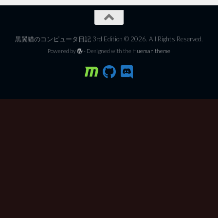
黒翼猫のコンピュータ日記 3rd Edition © 2026. All Rights Reserved.
Powered by
- Designed with the
Hueman theme